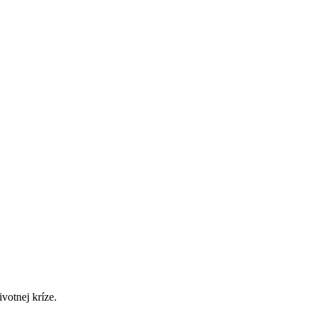
votnej kríze.