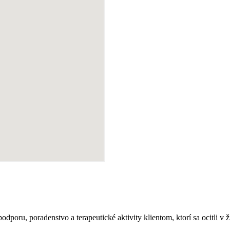
poru, poradenstvo a terapeutické aktivity klientom, ktorí sa ocitli v ži