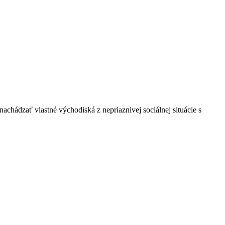
hádzať vlastné východiská z nepriaznivej sociálnej situácie s