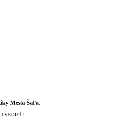
tiky Mesta Šaľa.
I VEDIEŤ!