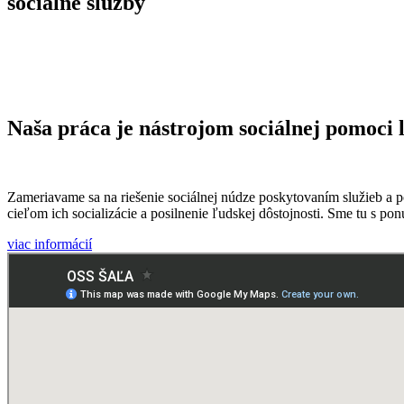
sociálne
služby
Naša práca je nástrojom sociálnej pomoci
Zameriavame sa na riešenie sociálnej núdze poskytovaním služieb a 
cieľom ich socializácie a posilnenie ľudskej dôstojnosti. Sme tu s po
viac informácií